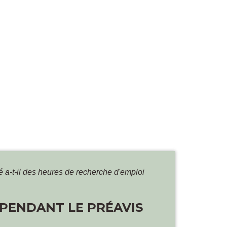
é a-t-il des heures de recherche d'emploi
 PENDANT LE PRÉAVIS