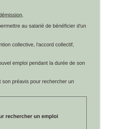
 démission
.
permettre au salarié de bénéficier d'un
on collective, l'accord collectif,
 nouvel emploi pendant la durée de son
nt son préavis pour rechercher un
our rechercher un emploi