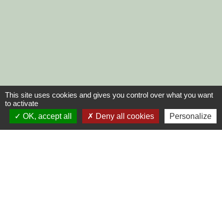
This site uses cookies and gives you control over what you want
to activate
OK, accept all
Deny all cookies
Personalize