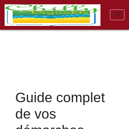
menu
Guide complet
de vos