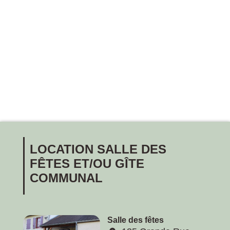
LOCATION SALLE DES
FÊTES ET/OU GÎTE
COMMUNAL
Salle des fêtes