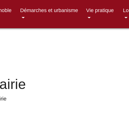
gnoble
Démarches et urbanisme
Vie pratique
Lo
airie
rie