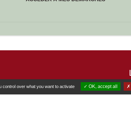
 control over what you want to activate
OK, accept all
S