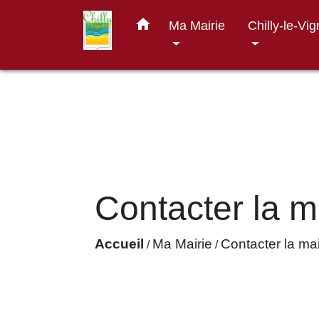
home
Ma Mairie
Chilly-le-Vi
Contacter la m
Accueil
Ma Mairie
Contacter la mai
/
/