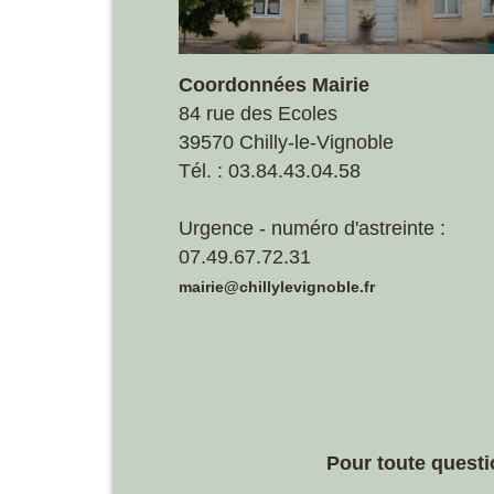
Coordonnées Mairie
84 rue des Ecoles
39570 Chilly-le-Vignoble
Tél. : 03.84.43.04.58
Urgence - numéro d'astreinte :
07.49.67.72.31
mairie@chillylevignoble.fr
Pour toute questi