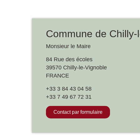
Commune de Chilly-l
Monsieur le Maire
84 Rue des écoles
39570 Chilly-le-Vignoble
FRANCE
+33 3 84 43 04 58
+33 7 49 67 72 31
Contact par formulaire