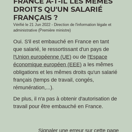
FRANCE A-T-IL LES MÊMES
DROITS QU'UN SALARIÉ
FRANÇAIS ?
Vérifié le 21 Jun 2022 - Direction de l'information légale et
administrative (Première ministre)
Oui. S'il est embauché en France en tant
que salarié, le ressortissant d'un pays de
l'Union européenne (UE)
ou de
l'Espace
économique européen (EEE)
a les mêmes
obligations et les mêmes droits qu'un salarié
français (temps de travail, congés,
rémunération,...).
De plus, il n'a pas à obtenir d'autorisation de
travail pour être embauché en France.
Signaler une erreur sur cette page