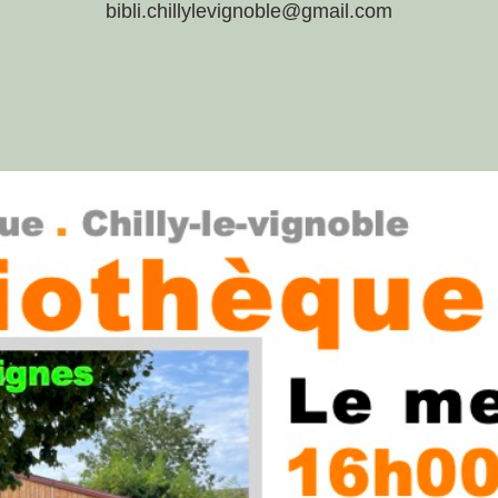
bibli.chillylevignoble@gmail.com