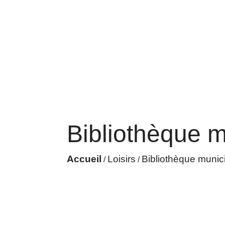
Bibliothèque m
Accueil
Loisirs
Bibliothèque munic
/
/