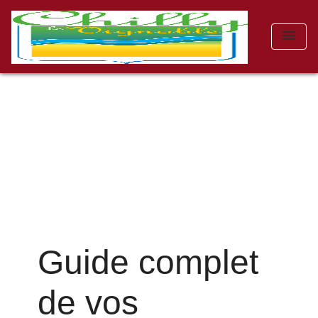
menu
Guide complet
de vos