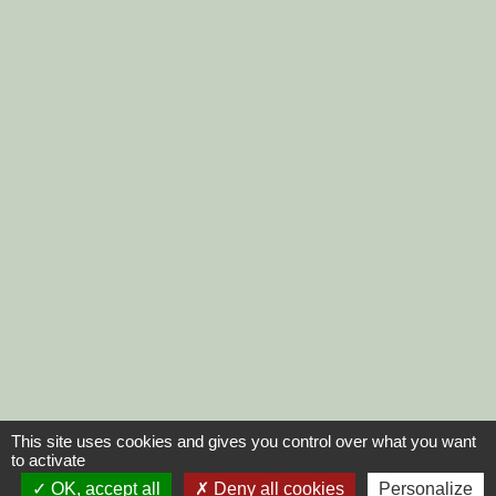
This site uses cookies and gives you control over what you want
to activate
OK, accept all
Deny all cookies
Personalize