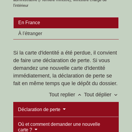
l'intérieur
En France
À l'étranger
Si la carte d'identité a été perdue, il convient
de faire une déclaration de perte. Si vous
demandez une nouvelle carte d'identité
immédiatement, la déclaration de perte se
fait en même temps que le dépôt du dossier.
Tout replier
Tout déplier
keyboard_arrow_up
keyboard_arrow_down
Déclaration de perte
Où et comment demander une nouvelle
carte ?