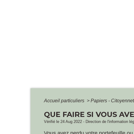
Accueil particuliers
>
Papiers - Citoyennet
QUE FAIRE SI VOUS AV
Vérifié le 24 Aug 2022 - Direction de l'information lé
Vous avez perdu votre portefeuille ou