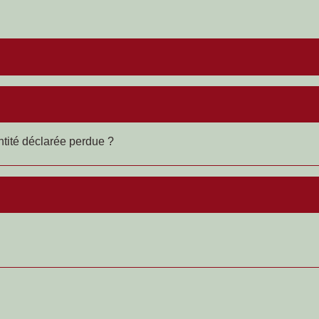
entité déclarée perdue ?