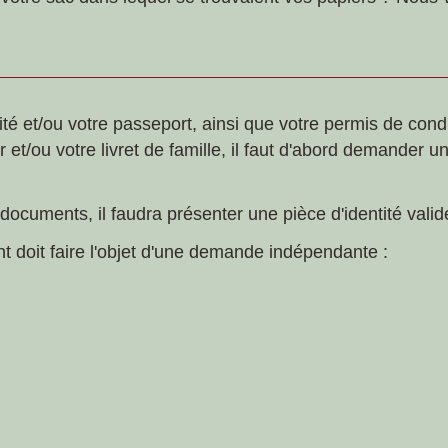
ité et/ou votre passeport, ainsi que votre permis de condu
ur et/ou votre livret de famille, il faut d'abord demander u
ocuments, il faudra présenter une pièce d'identité valid
doit faire l'objet d'une demande indépendante :