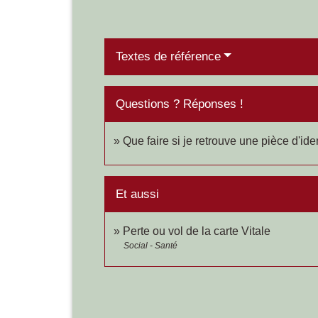
Textes de référence
Questions ? Réponses !
Que faire si je retrouve une pièce d'id
Et aussi
Perte ou vol de la carte Vitale
Social - Santé