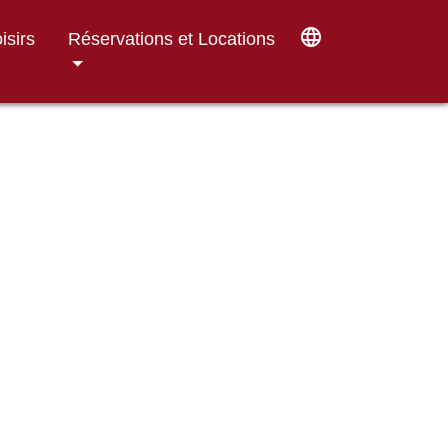
language
isirs
Réservations et Locations