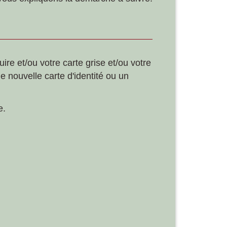
ire et/ou votre carte grise et/ou votre
ne nouvelle carte d'identité ou un
e.