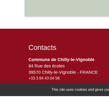
Contacts
Commune de Chilly-le-Vignoble
84 Rue des écoles
39570 Chilly-le-Vignoble - FRANCE
+33 3 84 43 04 58
Contact par formulaire
This site uses cookies and gives you
-
Mentions légales
Politique de confidentialité