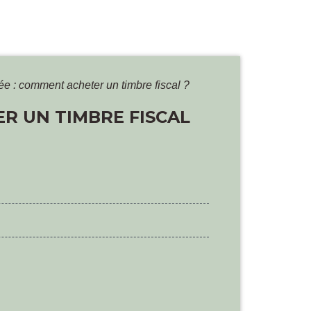
ée : comment acheter un timbre fiscal ?
R UN TIMBRE FISCAL