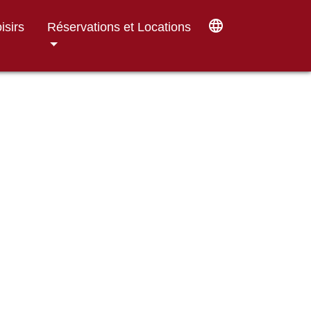
language
isirs
Réservations et Locations