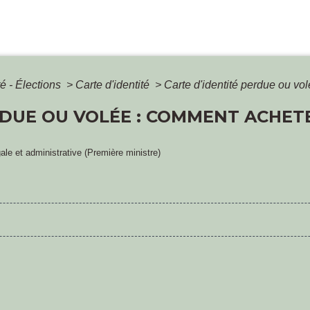
é - Élections
>
Carte d'identité
>
Carte d'identité perdue ou vol
RDUE OU VOLÉE : COMMENT ACHETE
gale et administrative (Première ministre)