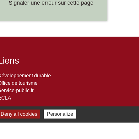
Signaler une erreur sur cette page
Liens
Développement durable
Office de tourisme
ervice-public.fr
ECLA
Deny all cookies
Personalize