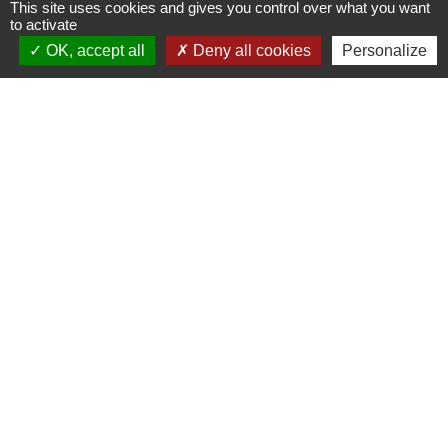
This site uses cookies and gives you control over what you want
to activate
OK, accept all
Deny all cookies
Personalize