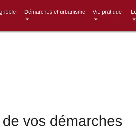
ignoble
Démarches et urbanisme
Vie pratique
Lo
 de vos démarches