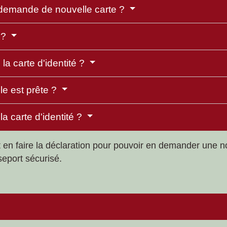
 demande de nouvelle carte ?
 ?
 la carte d'identité ?
le est prête ?
la carte d'identité ?
 faut en faire la déclaration pour pouvoir en demander un
eport sécurisé.