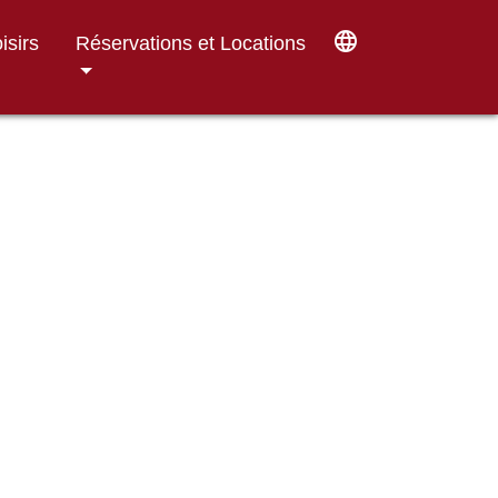
language
isirs
Réservations et Locations