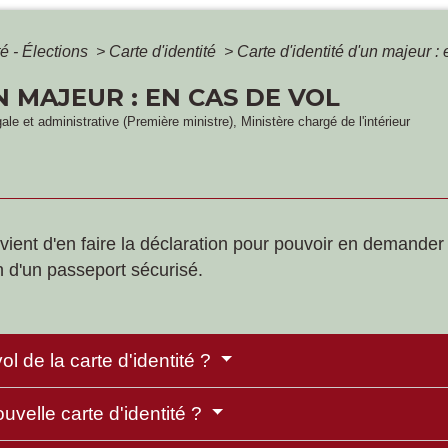
é - Élections
>
Carte d'identité
>
Carte d'identité d'un majeur :
N MAJEUR : EN CAS DE VOL
gale et administrative (Première ministre), Ministère chargé de l'intérieur
 convient d'en faire la déclaration pour pouvoir en deman
 d'un passeport sécurisé.
l de la carte d'identité ?
elle carte d'identité ?