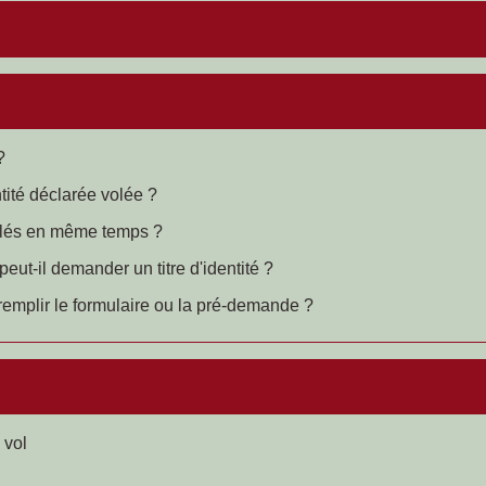
?
ntité déclarée volée ?
volés en même temps ?
 peut-il demander un titre d'identité ?
remplir le formulaire ou la pré-demande ?
 vol