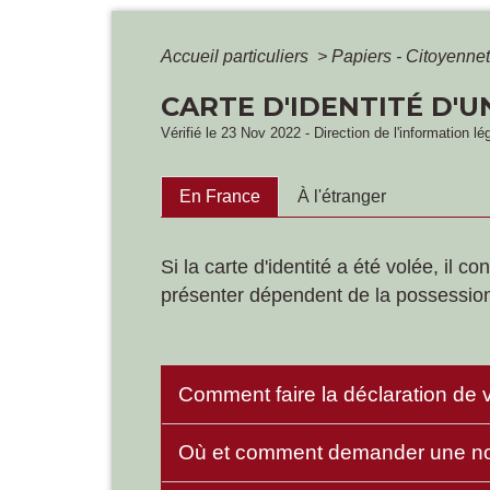
Accueil particuliers
>
Papiers - Citoyennet
CARTE D'IDENTITÉ D'U
Vérifié le 23 Nov 2022 - Direction de l'information lé
En France
À l'étranger
Si la carte d'identité a été volée, il
présenter dépendent de la possession
Comment faire la déclaration de vo
Où et comment demander une nouv