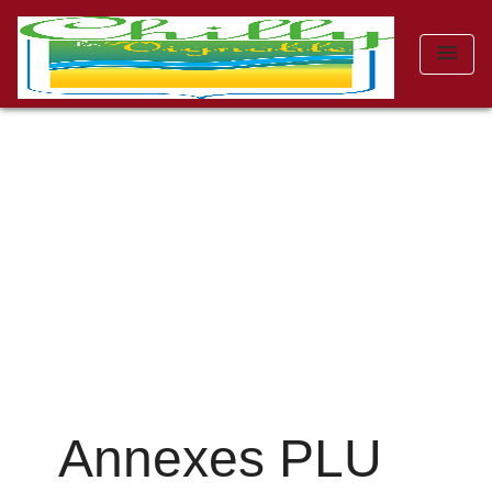
menu
Annexes PLU