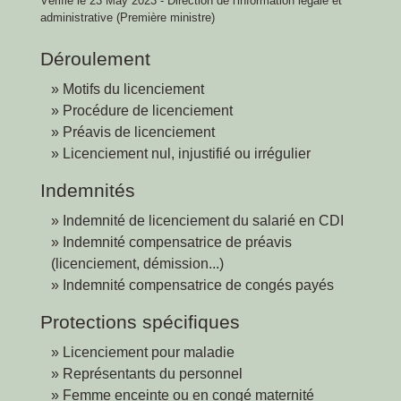
Vérifié le 23 May 2023 - Direction de l'information légale et
administrative (Première ministre)
Déroulement
Motifs du licenciement
Procédure de licenciement
Préavis de licenciement
Licenciement nul, injustifié ou irrégulier
Indemnités
Indemnité de licenciement du salarié en CDI
Indemnité compensatrice de préavis
(licenciement, démission...)
Indemnité compensatrice de congés payés
Protections spécifiques
Licenciement pour maladie
Représentants du personnel
Femme enceinte ou en congé maternité