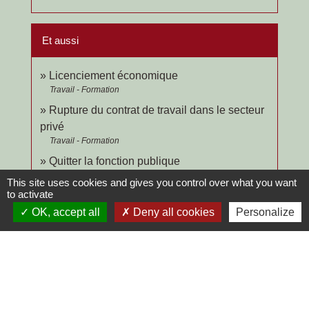
Et aussi
Licenciement économique
Travail - Formation
Rupture du contrat de travail dans le secteur
privé
Travail - Formation
Quitter la fonction publique
Travail - Formation
This site uses cookies and gives you control over what you want
to activate
OK, accept all
Deny all cookies
Personalize
Signaler une erreur sur cette page