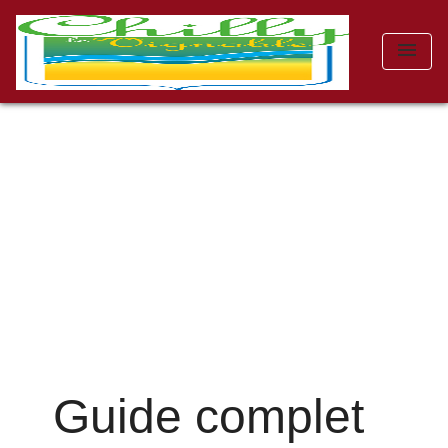
menu
Guide complet