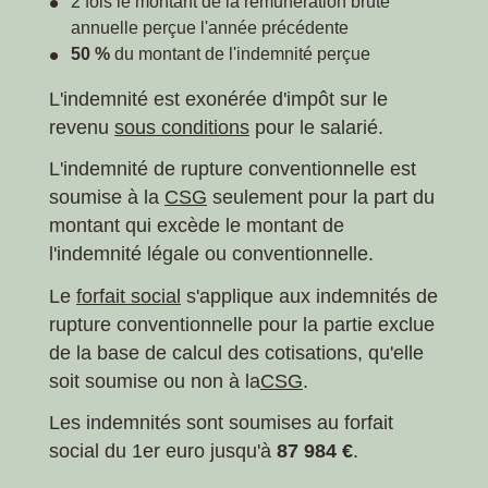
2 fois le montant de la rémunération brute
annuelle perçue l'année précédente
50 %
du montant de l'indemnité perçue
L'indemnité est exonérée d'impôt sur le
revenu
sous conditions
pour le salarié.
L'indemnité de rupture conventionnelle est
soumise à la
CSG
seulement pour la part du
montant qui excède le montant de
l'indemnité légale ou conventionnelle.
Le
forfait social
s'applique aux indemnités de
rupture conventionnelle pour la partie exclue
de la base de calcul des cotisations, qu'elle
soit soumise ou non à la
CSG
.
Les indemnités sont soumises au forfait
social du 1
er
euro jusqu'à
87 984 €
.