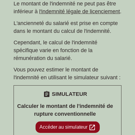
Le montant de l'indemnité ne peut pas être
inférieur à
l'indemnité légale de licenciement
.
L'ancienneté du salarié est prise en compte
dans le montant du calcul de l'indemnité.
Cependant, le calcul de l'indemnité
spécifique varie en fonction de la
rémunération du salarié.
Vous pouvez estimer le montant de
l'indemnité en utilisant le simulateur suivant :
assignment
SIMULATEUR
Calculer le montant de l'indemnité de
rupture conventionnelle
open_in_new
Accéder au simulateur