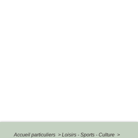
Accueil particuliers
>
Loisirs - Sports - Culture
>