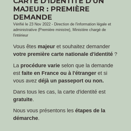
CARTE D'IDENTITÉ D'UN
MAJEUR : PREMIÈRE
DEMANDE
Vérifié le 23 Nov 2022 - Direction de l'information légale et
administrative (Première ministre), Ministère chargé de
l'intérieur
Vous êtes
majeur
et souhaitez demander
votre première carte nationale d'identité
?
La
procédure varie
selon que la demande
est
faite en France ou à l'étranger
et si
vous avez
déjà un passeport ou non.
Dans tous les cas, la carte d'identité est
gratuite
.
Nous vous présentons les
étapes de la
démarche
.