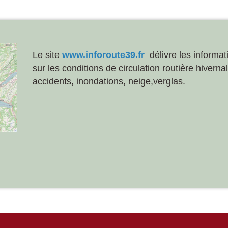
Le site
www.inforoute39.fr
délivre les informat
sur les conditions de circulation routière hiverna
accidents, inondations, neige,verglas.