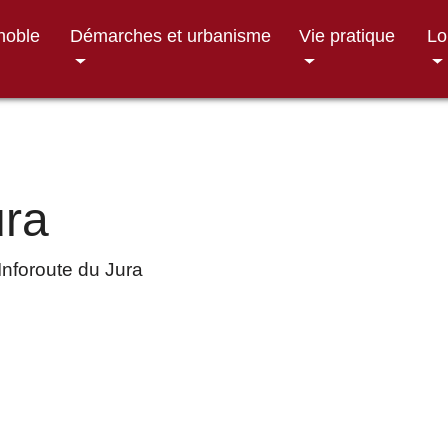
gnoble
Démarches et urbanisme
Vie pratique
Lo
ura
Inforoute du Jura