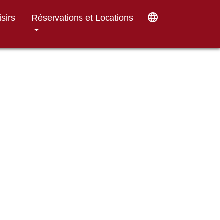
language
isirs
Réservations et Locations