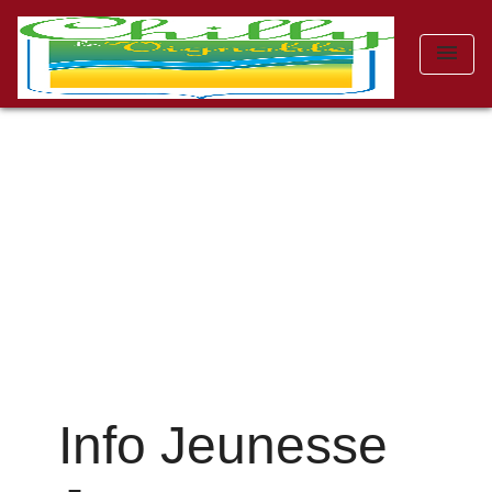
menu
Info Jeunesse