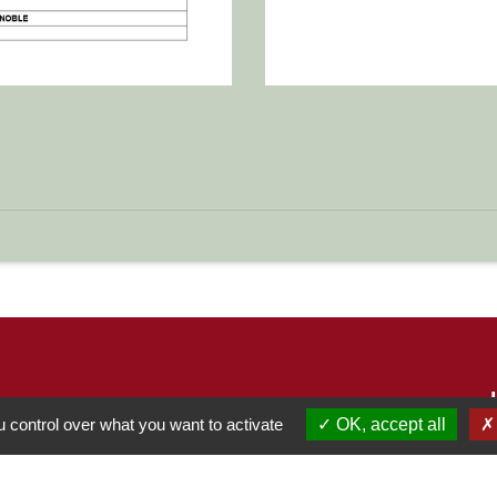
 control over what you want to activate
OK, accept all