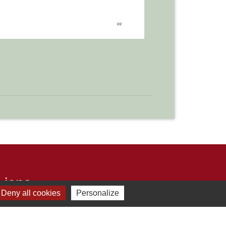
Liens
Deny all cookies
Personalize
Développement durable
Office de tourisme