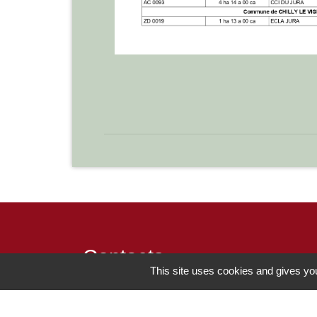
Contacts
This site uses cookies and gives you
Commune de Chilly-le-Vignoble
84 Rue des écoles