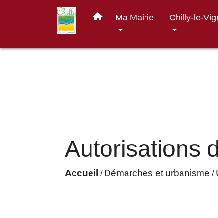
home
Ma Mairie
Chilly-le-Vi
Autorisations d
Accueil
Démarches et urbanisme
/
/