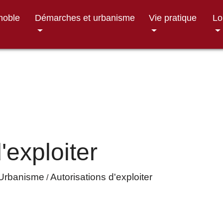
gnoble
Démarches et urbanisme
Vie pratique
Lo
'exploiter
Urbanisme
Autorisations d'exploiter
/