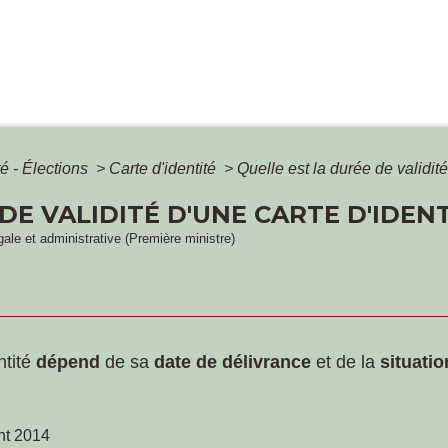
é - Élections
>
Carte d'identité
>
Quelle est la durée de validité
DE VALIDITÉ D'UNE CARTE D'IDENT
égale et administrative (Première ministre)
ntité
dépend
de sa
date de délivrance
et de la
situatio
nt 2014