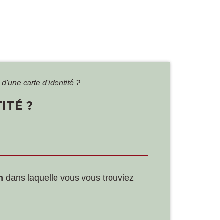
 d'une carte d'identité ?
ITÉ ?
n
dans laquelle vous vous trouviez