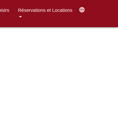
language
isirs
Réservations et Locations