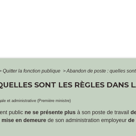
>
Quitter la fonction publique
>
Abandon de poste : quelles sont 
QUELLES SONT LES RÈGLES DANS 
gale et administrative (Première ministre)
ent public
ne se présente plus
à son poste de travail
d
e
mise en demeure
de son administration employeur
de