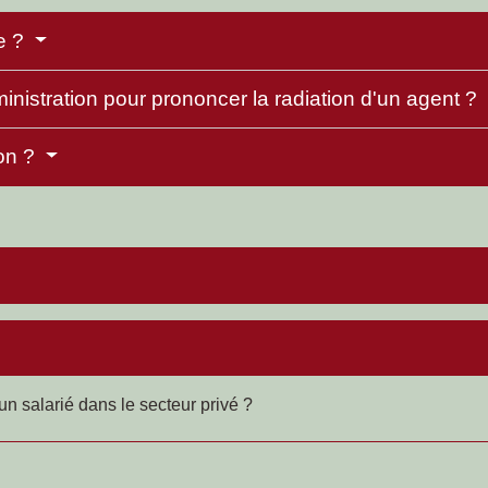
e ?
ministration pour prononcer la radiation d'un agent ?
ion ?
n salarié dans le secteur privé ?