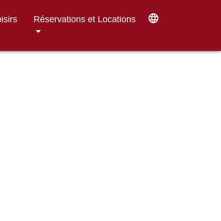
language
isirs
Réservations et Locations